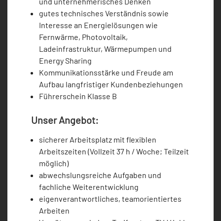
und unternehmerisches Denken
gutes technisches Verständnis sowie
Interesse an Energielösungen wie
Fernwärme, Photovoltaik,
Ladeinfrastruktur, Wärmepumpen und
Energy Sharing
Kommunikationsstärke und Freude am
Aufbau langfristiger Kundenbeziehungen
Führerschein Klasse B
Unser Angebot:
sicherer Arbeitsplatz mit flexiblen
Arbeitszeiten (Vollzeit 37 h / Woche; Teilzeit
möglich)
abwechslungsreiche Aufgaben und
fachliche Weiterentwicklung
eigenverantwortliches, teamorientiertes
Arbeiten